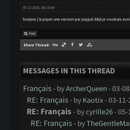
05-12-2016, 08:14 AM
bonjour j’ai payer une version par paypal déjà je voudrais avoi
Find
Share Thread:
MESSAGES IN THIS THREAD
Français
- by
ArcherQueen
- 03-08
RE: Français
- by
Kaotix
- 03-11-
RE: Français
- by
cyrille26
- 05-
RE: Français
- by
TheGentleMa