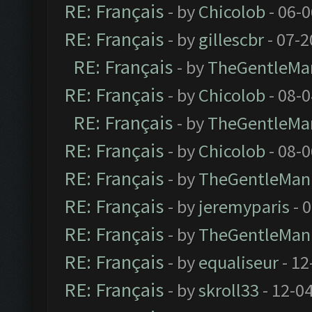
RE: Français
- by
Chicolob
- 06-
RE: Français
- by
gillescbr
- 07-2
RE: Français
- by
TheGentleMa
RE: Français
- by
Chicolob
- 08-
RE: Français
- by
TheGentleMa
RE: Français
- by
Chicolob
- 08-
RE: Français
- by
TheGentleMan
RE: Français
- by
jeremyparis
- 
RE: Français
- by
TheGentleMan
RE: Français
- by
equaliseur
- 12
RE: Français
- by
skroll33
- 12-0