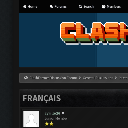
Home
Forums
Search
Members
ClashFarmer Discussion Forum
General Discussions
Inter
FRANÇAIS
cyrille26
Junior Member