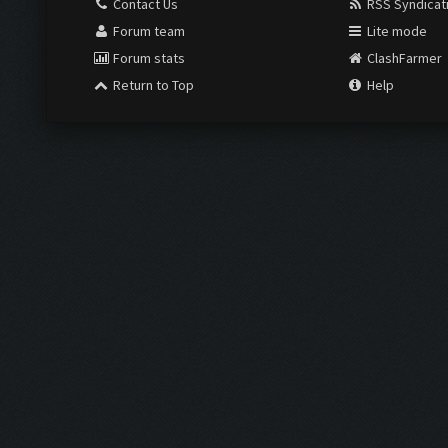
Contact Us
RSS Syndicat
Forum team
Lite mode
Forum stats
ClashFarmer
Return to Top
Help