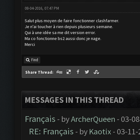
08-04-2016, 07:47 PM
Salut plus moyen de faire fonctionner clashfarmer.
Je n'ai toucher à rien depuis plusieurs semaine.
Qui à une idée sa me dit version error.
Ma co fonctionne bs2 aussi donc je nage.
Merci
Find
Share Thread:
MESSAGES IN THIS THREAD
Français
- by
ArcherQueen
- 03-08
RE: Français
- by
Kaotix
- 03-11-