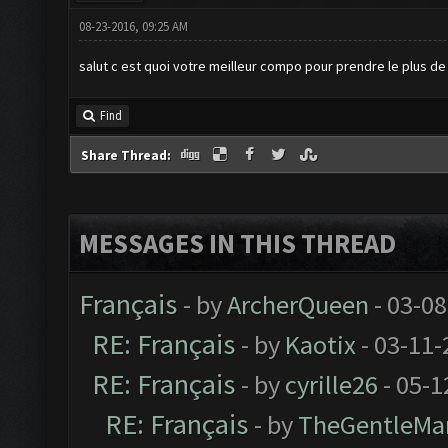
08-23-2016, 09:25 AM
salut c est quoi votre meilleur compo pour prendre le plus de b
Find
Share Thread:
MESSAGES IN THIS THREAD
Français
- by
ArcherQueen
- 03-08
RE: Français
- by
Kaotix
- 03-11-
RE: Français
- by
cyrille26
- 05-1
RE: Français
- by
TheGentleMa