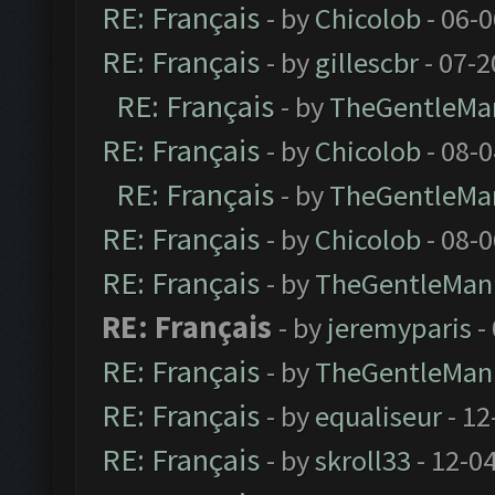
RE: Français
- by
Chicolob
- 06-
RE: Français
- by
gillescbr
- 07-2
RE: Français
- by
TheGentleMa
RE: Français
- by
Chicolob
- 08-
RE: Français
- by
TheGentleMa
RE: Français
- by
Chicolob
- 08-
RE: Français
- by
TheGentleMan
RE: Français
- by
jeremyparis
-
RE: Français
- by
TheGentleMan
RE: Français
- by
equaliseur
- 12
RE: Français
- by
skroll33
- 12-0