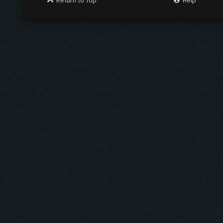
Return to Top
Help