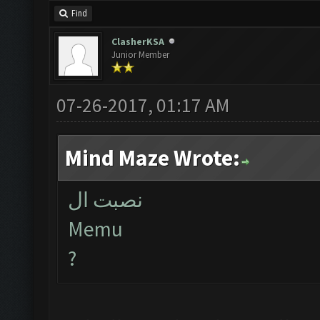
Find
ClasherKSA
Junior Member
07-26-2017, 01:17 AM
Mind Maze Wrote:
نصبت ال
Memu
?