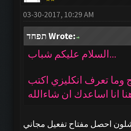
03-30-2017, 10:29 AM
תפחד Wrote:
السلام عليكم شباب...
ج وما تعرف انكليزي اكتب
لون احصل مفتاح تفعيل مجاني