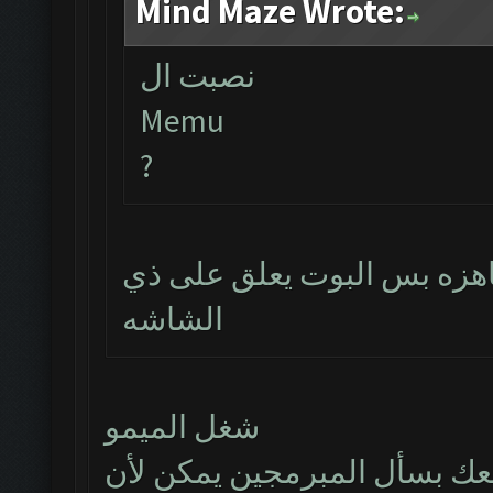
Mind Maze Wrote:
نصبت ال
Memu
?
جاهزه بس البوت يعلق على ذي
الشاشه
شغل الميمو
ك بسأل المبرمجين يمكن لأن