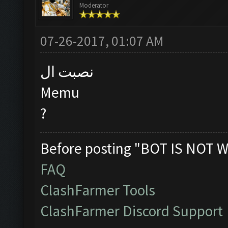
Moderator
07-26-2017, 01:07 AM
نصبت ال
Memu
?
Before posting "BOT IS NOT W
FAQ
ClashFarmer Tools
ClashFarmer Discord Support