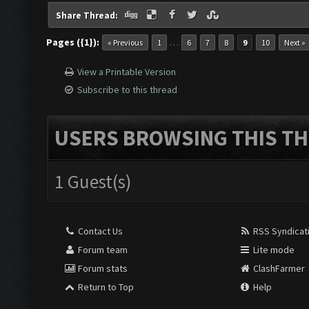
Share Thread:
Pages ({1}):
…
« Previous
1
6
7
8
9
10
Next »
View a Printable Version
Subscribe to this thread
USERS BROWSING THIS TH
1 Guest(s)
Contact Us
RSS Syndicat
Forum team
Lite mode
Forum stats
ClashFarmer
Return to Top
Help