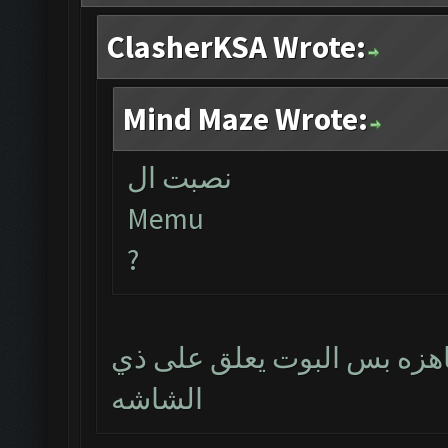
ClasherKSA Wrote:
Mind Maze Wrote:
نصبت ال
Memu
?
جاهزه بس البوت يعلق على ذي
الشاشه