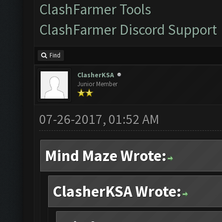
ClashFarmer Tools
ClashFarmer Discord Support
Find
ClasherKSA
Junior Member
07-26-2017, 01:52 AM
Mind Maze Wrote:
ClasherKSA Wrote: