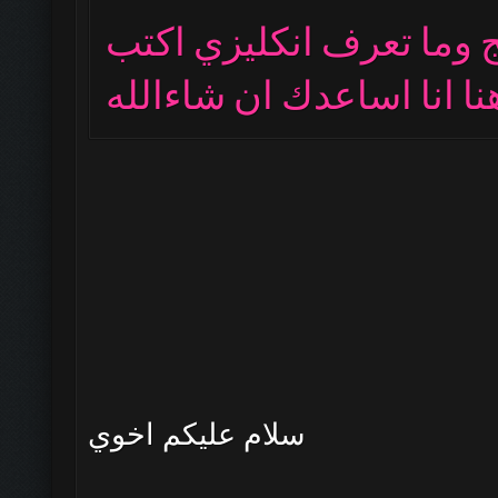
ج وما تعرف انكليزي اكتب
سلام عليكم اخوي