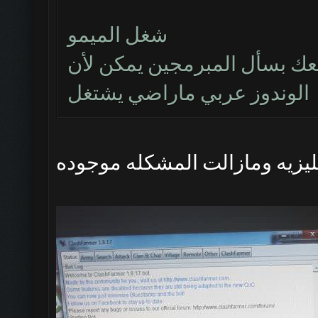
شغل الميمو
ك بسأل المبرمجين يمكن لأن
الوندوز عربي ماراضي يشتغل
جليزيه ومازالت المشكله موجوده