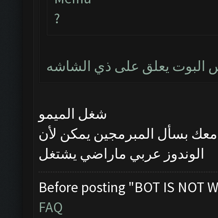
?
بس البوت يعلق على ذي الشاشه
شغل الميمو
معك بسأل المبرمجين يمكن لأن
الوندوز عربي ماراضي يشتغل
Before posting "BOT IS NOT W
FAQ