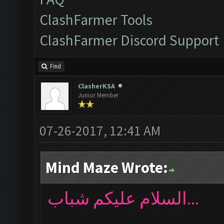
ClashFarmer Tools
ClashFarmer Discord Support
Find
ClasherKSA
Junior Member
07-26-2017, 12:41 AM
Mind Maze Wrote:
السلام عليكم شباب...