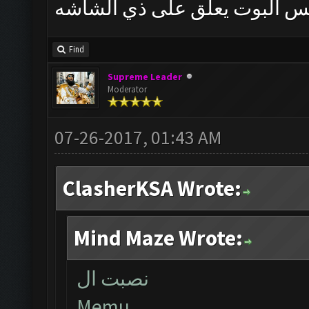
 بس البوت يعلق على ذي الشاشه
Find
Supreme Leader
Moderator
07-26-2017, 01:43 AM
ClasherKSA Wrote:
Mind Maze Wrote:
نصبت ال
Memu