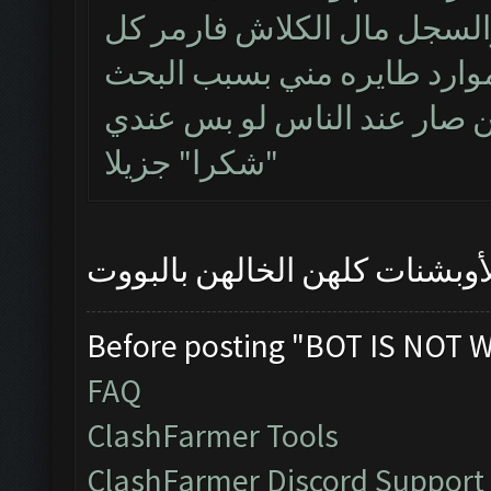
سجل مال الكلاش فارمر كل
 صار عند الناس لو بس عندي
شكرا" جزيلا"
وبشنات كلهن الخالهن بالبووت
Before posting "BOT IS NOT 
FAQ
ClashFarmer Tools
ClashFarmer Discord Support