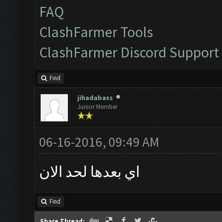
FAQ
ClashFarmer Tools
ClashFarmer Discord Support
Find
jihadabass
Junior Member
06-16-2016, 09:49 AM
اي بعدها لحد الان
Find
Share Thread: