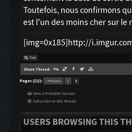
Toutefois, nous confirmons que
est l'un des moins cher sur le
[img=0x185]http://i.imgur.co
Find
Share Thread:
Pages ({1}):
« Previous
1
2
View a Printable Version
Subscribe to this thread
USERS BROWSING THIS TH