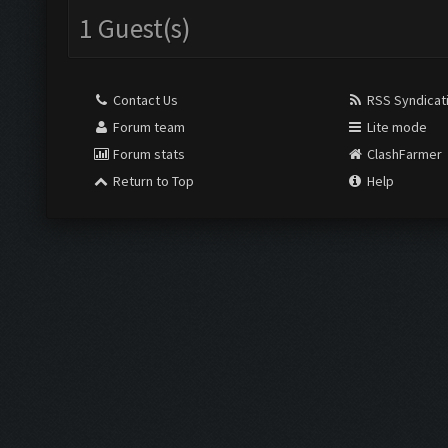
1 Guest(s)
Contact Us
RSS Syndicat
Forum team
Lite mode
Forum stats
ClashFarmer
Return to Top
Help