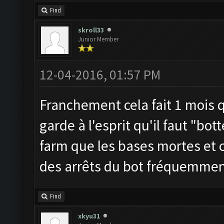
Find
skroll33
Junior Member
12-04-2016, 01:57 PM
Franchement cela fait 1 mois qu
garde à l'esprit qu'il faut "bo
farm que les bases mortes et 
des arrêts du bot fréquemment
Find
xkyu31