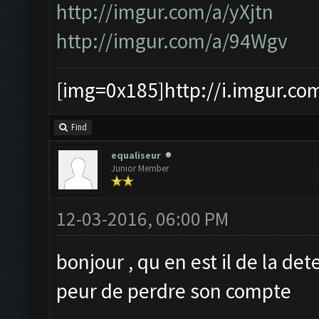
http://imgur.com/a/yXjtn
http://imgur.com/a/94Wgv
[img=0x185]http://i.imgur.co
Find
equaliseur
Junior Member
12-03-2016, 06:00 PM
bonjour , qu en est il de la det
peur de perdre son compte