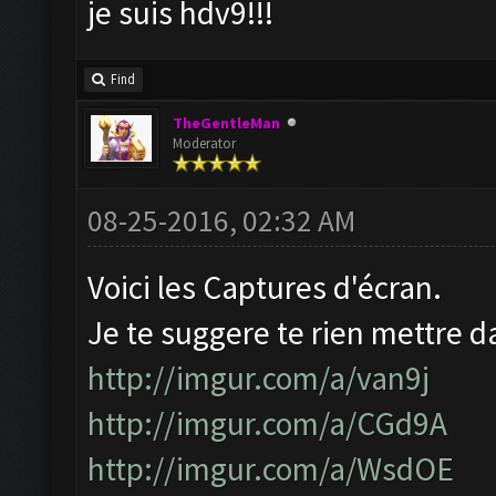
je suis hdv9!!!
Find
TheGentleMan
Moderator
08-25-2016, 02:32 AM
Voici les Captures d'écran.
Je te suggere te rien mettre 
http://imgur.com/a/van9j
http://imgur.com/a/CGd9A
http://imgur.com/a/WsdOE