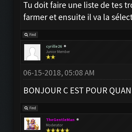
Tu doit faire une liste de tes 
farmer et ensuite il va la sélec
Find
cyrille26
Junior Member
06-15-2018, 05:08 AM
BONJOUR C EST POUR QUAND
Find
TheGentleMan
Moderator