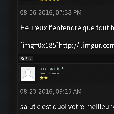
08-06-2016, 07:38 PM
Heureux t'entendre que tout 
[img=0x185]http://i.imgur.co
Find
jeremyparis
Junior Member
08-23-2016, 09:25 AM
salut c est quoi votre meilleu