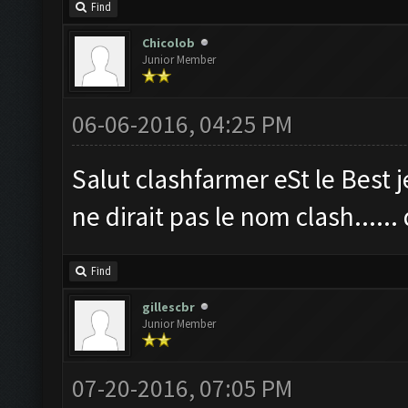
Find
Chicolob
Junior Member
06-06-2016, 04:25 PM
Salut clashfarmer eSt le Best je
ne dirait pas le nom clash......
Find
gillescbr
Junior Member
07-20-2016, 07:05 PM