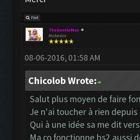
Find
TheGentleMan
Moderator
08-06-2016, 01:58 AM
Chicolob Wrote:
Salut plus moyen de faire fo
Je n'ai toucher à rien depuis
Qui à une idée sa me dit vers
Ma co fonctionne bs2 aussi d