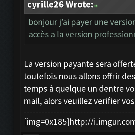
cyrille26 Wrote:
bonjour j’ai payer une versio
accès a la version professionn
La version payante sera offert
toutefois nous allons offrir de
temps à quelque un dentre vou
mail, alors veuillez verifier v
[img=0x185]http://i.imgur.co