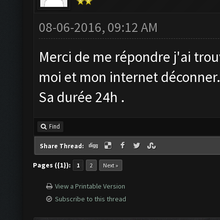
08-06-2016, 09:12 AM
Merci de me répondre j'ai trou
moi et mon internet déconner
Sa durée 24h .
Find
Share Thread:
Pages ({1}):
1
2
Next »
View a Printable Version
Subscribe to this thread