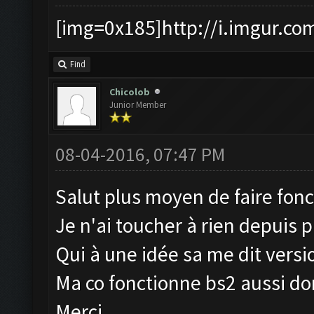
[img=0x185]http://i.imgur.co
Find
Chicolob
Junior Member
08-04-2016, 07:47 PM
Salut plus moyen de faire fon
Je n'ai toucher à rien depuis 
Qui à une idée sa me dit versio
Ma co fonctionne bs2 aussi do
Merci