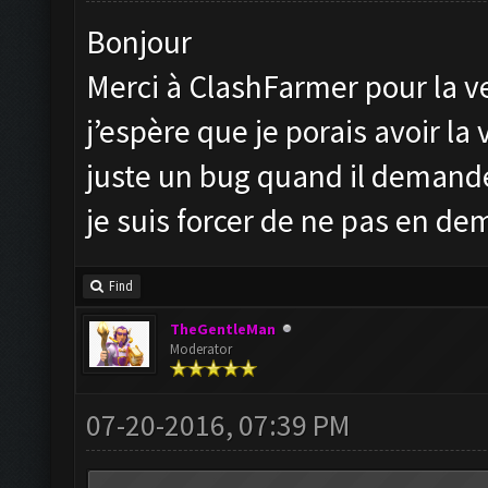
Bonjour
Merci à ClashFarmer pour la ve
j’espère que je porais avoir la 
juste un bug quand il demande
je suis forcer de ne pas en de
Find
TheGentleMan
Moderator
07-20-2016, 07:39 PM