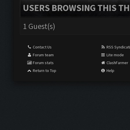
USERS BROWSING THIS TH
1 Guest(s)
Contact Us
RSS Syndicat
Forum team
Lite mode
Forum stats
ClashFarmer
Return to Top
Help