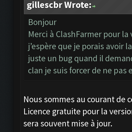
gillescbr Wrote:
Bonjour
Merci à ClashFarmer pour la 
j’espère que je porais avoir l
juste un bug quand il deman
clan je suis forcer de ne pas
Nous sommes au courant de ce 
Licence gratuite pour la versio
sera souvent mise à jour.