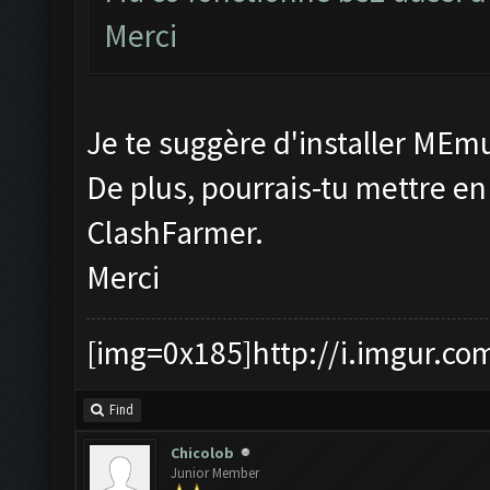
Merci
Je te suggère d'installer MEmu
De plus, pourrais-tu mettre en
ClashFarmer.
Merci
[img=0x185]http://i.imgur.co
Find
Chicolob
Junior Member