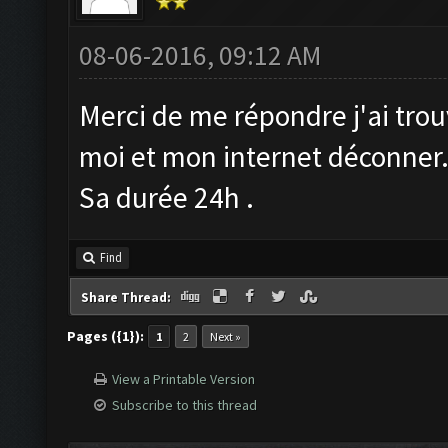
08-06-2016, 09:12 AM
Merci de me répondre j'ai trou
moi et mon internet déconner
Sa durée 24h .
Find
Share Thread:
Pages ({1}):
1
2
Next »
View a Printable Version
Subscribe to this thread