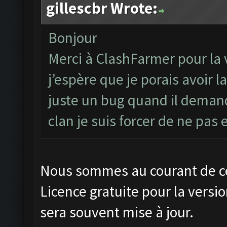
gillescbr Wrote:
Bonjour
Merci à ClashFarmer pour la 
j’espère que je porais avoir l
juste un bug quand il deman
clan je suis forcer de ne pas
Nous sommes au courant de ce 
Licence gratuite pour la versio
sera souvent mise à jour.