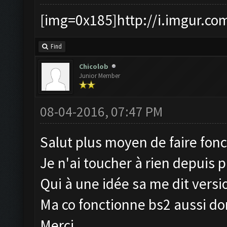
[img=0x185]http://i.imgur.co
Find
Chicolob
Junior Member
08-04-2016, 07:47 PM
Salut plus moyen de faire fon
Je n'ai toucher à rien depuis 
Qui à une idée sa me dit versio
Ma co fonctionne bs2 aussi do
Merci