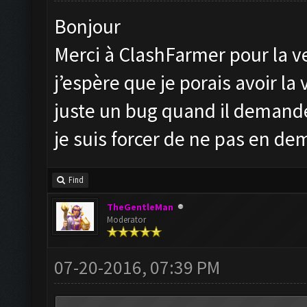
Bonjour
Merci à ClashFarmer pour la ve
j’espère que je porais avoir la 
juste un bug quand il demande
je suis forcer de ne pas en de
Find
TheGentleMan
Moderator
07-20-2016, 07:39 PM