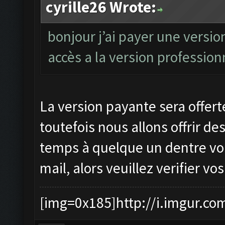
cyrille26 Wrote:
bonjour j’ai payer une versio
accès a la version professionn
La version payante sera offert
toutefois nous allons offrir de
temps à quelque un dentre vou
mail, alors veuillez verifier v
[img=0x185]http://i.imgur.co