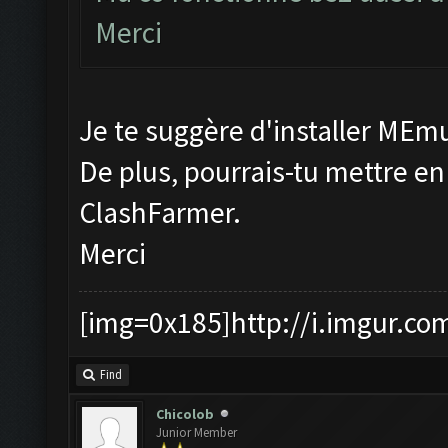
Merci
Je te suggère d'installer MEmu
De plus, pourrais-tu mettre en
ClashFarmer.
Merci
[img=0x185]http://i.imgur.co
Find
Chicolob
Junior Member