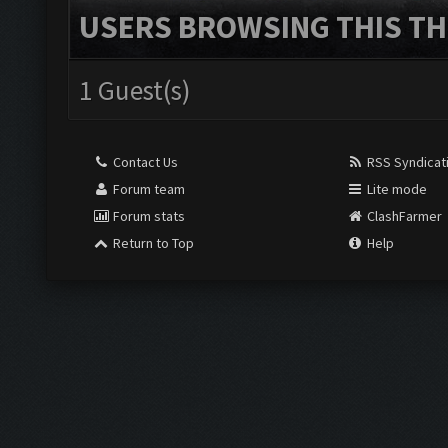
USERS BROWSING THIS TH
1 Guest(s)
Contact Us
RSS Syndicat
Forum team
Lite mode
Forum stats
ClashFarmer
Return to Top
Help