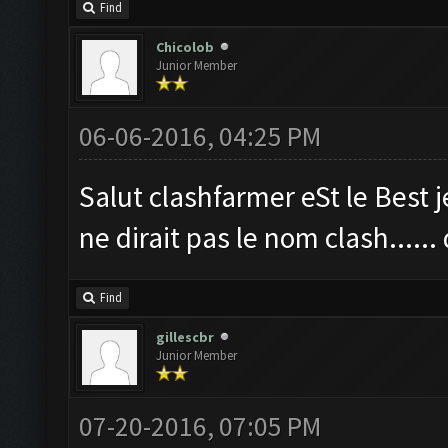
Find
Chicolob
Junior Member
06-06-2016, 04:25 PM
Salut clashfarmer eSt le Best je
ne dirait pas le nom clash......
Find
gillescbr
Junior Member
07-20-2016, 07:05 PM