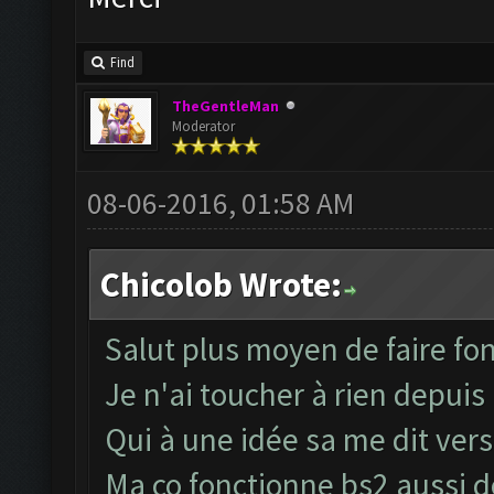
Find
TheGentleMan
Moderator
08-06-2016, 01:58 AM
Chicolob Wrote:
Salut plus moyen de faire fo
Je n'ai toucher à rien depuis
Qui à une idée sa me dit vers
Ma co fonctionne bs2 aussi d