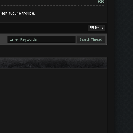
#16
 n'est aucune troupe.
Reply