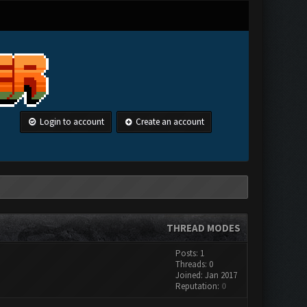
Login to account
Create an account
THREAD MODES
Posts: 1
Threads: 0
Joined: Jan 2017
Reputation:
0