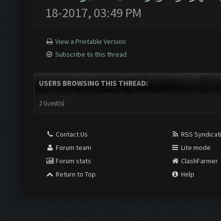
18-2017, 03:49 PM
View a Printable Version
Subscribe to this thread
USERS BROWSING THIS THREAD:
2 Guest(s)
Contact Us
RSS Syndicat
Forum team
Lite mode
Forum stats
ClashFarmer
Return to Top
Help