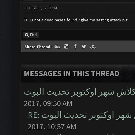
10-18-2017, 12:33 PM
TH 11 not a dead bases found ? give me setting attack plz
Find
Share Thread:
MESSAGES IN THIS THREAD
لاش شهر اوكتوبر تحديث البوت
2017, 09:50 AM
RE: ر اوكتوبر تحديث البوت
2017, 10:57 AM